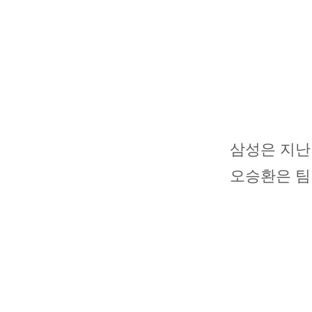
삼성은 지난 
오승환은 팀