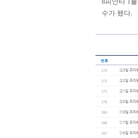
8피안타 1
수가 됐다.
번호
[23일 프리
273
[22일 프
272
[21일 프리
271
[20일 프리
270
[18일 프리
269
[17일 프리
268
[16일 프리
267