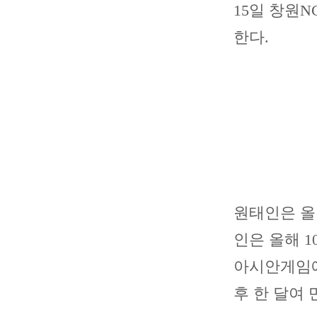
15일 창원
한다.
원태인은 올 
인은 올해 
아시안게임에서
후 한 달여