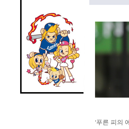
'푸른 피의