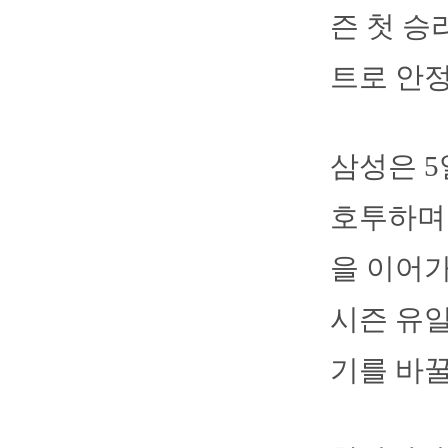
즌 첫 승
트로 안정
삼성은 5
호투하며 
을 이어가
시즌 유
기를 바꿀