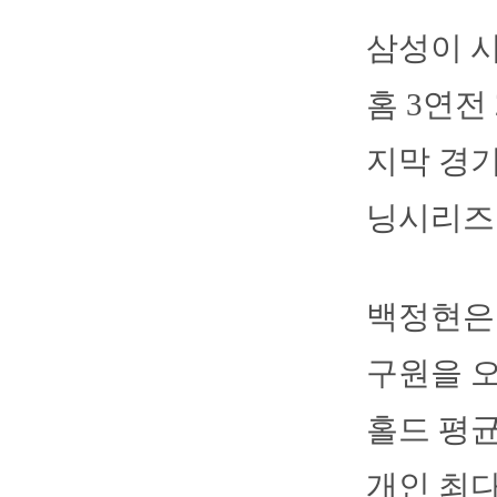
삼성이 시
홈 3연전
지막 경기
닝시리즈
백정현은 
구원을 오
홀드 평균
개인 최다