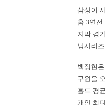
삼성이 시
홈 3연전
지막 경기
닝시리즈
백정현은 
구원을 오
홀드 평균
개인 최다