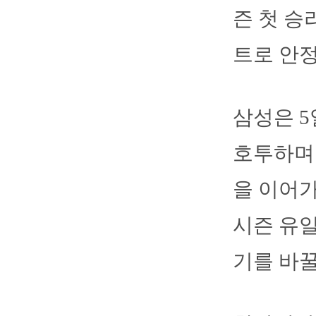
즌 첫 승
트로 안정
삼성은 5
호투하며 
을 이어가
시즌 유
기를 바꿀