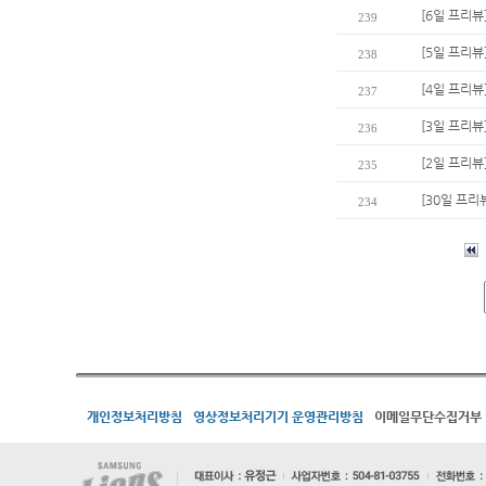
[6일 프리뷰
239
[5일 프리뷰
238
[4일 프리
237
[3일 프리뷰
236
[2일 프리뷰
235
[30일 프리
234
개인정보처리방침
영상정보처리기기 운영관리방침
이메일무단수집거부