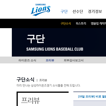
본문내용 바로가기
메인메뉴 바로가기
구단
선수단
경기정보
구단소식
히스토리
엠블럼 캐릭
구단
라이온즈 소식
프리뷰
외부감사보고서
구단소식
|
프리뷰
미리 만나는 삼성라이온즈경기 소식들을 전해 드립니다.
[10일 프리뷰] 비로 
프리뷰