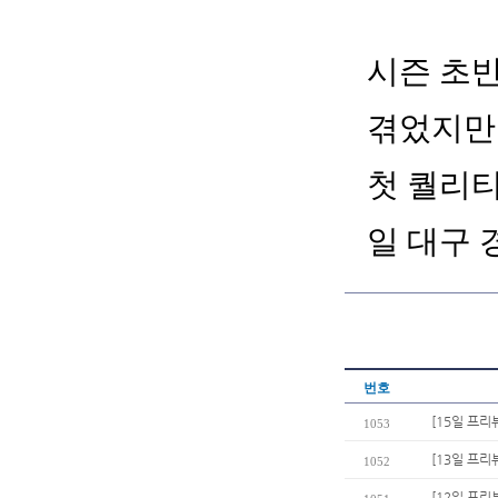
시즌 초
겪었지만 
첫 퀄리티
일 대구 
번호
[15일 프리
1053
[13일 프리
1052
[12일 프리