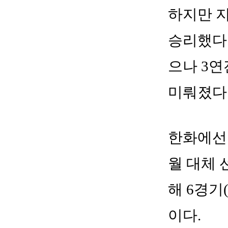
하지만 지
승리했다.
으나 3
미뤄졌다.
한화에선 
월 대체 
해 6경기
이다.