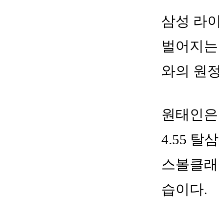
삼성 라
벌어지는 
와의 원
원태인은 
4.55 
스볼클래식
습이다.