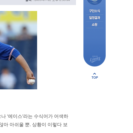
나 '에이스'라는 수식어가 어색하
않아 아쉬울 뿐. 상황이 이렇다 보