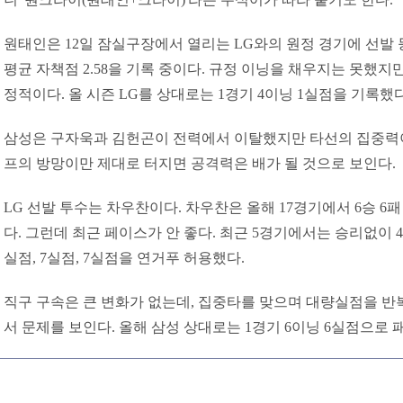
원태인은 12일 잠실구장에서 열리는 LG와의 원정 경기에 선발 등
평균 자책점 2.58을 기록 중이다. 규정 이닝을 채우지는 못했지
정적이다. 올 시즌 LG를 상대로는 1경기 4이닝 1실점을 기록했다
삼성은 구자욱과 김헌곤이 전력에서 이탈했지만 타선의 집중력이
프의 방망이만 제대로 터지면 공격력은 배가 될 것으로 보인다.
LG 선발 투수는 차우찬이다. 차우찬은 올해 17경기에서 6승 6패
다. 그런데 최근 페이스가 안 좋다. 최근 5경기에서는 승리없이 4패
실점, 7실점, 7실점을 연거푸 허용했다.
직구 구속은 큰 변화가 없는데, 집중타를 맞으며 대량실점을 반
서 문제를 보인다. 올해 삼성 상대로는 1경기 6이닝 6실점으로 