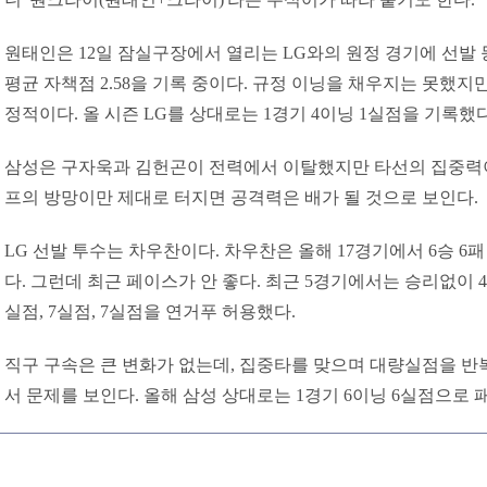
원태인은 12일 잠실구장에서 열리는 LG와의 원정 경기에 선발 등
평균 자책점 2.58을 기록 중이다. 규정 이닝을 채우지는 못했지
정적이다. 올 시즌 LG를 상대로는 1경기 4이닝 1실점을 기록했다
삼성은 구자욱과 김헌곤이 전력에서 이탈했지만 타선의 집중력이
프의 방망이만 제대로 터지면 공격력은 배가 될 것으로 보인다.
LG 선발 투수는 차우찬이다. 차우찬은 올해 17경기에서 6승 6패
다. 그런데 최근 페이스가 안 좋다. 최근 5경기에서는 승리없이 4패
실점, 7실점, 7실점을 연거푸 허용했다.
직구 구속은 큰 변화가 없는데, 집중타를 맞으며 대량실점을 반
서 문제를 보인다. 올해 삼성 상대로는 1경기 6이닝 6실점으로 