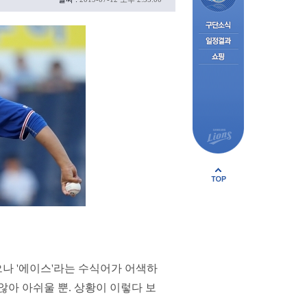
나 '에이스'라는 수식어가 어색하
않아 아쉬울 뿐. 상황이 이렇다 보