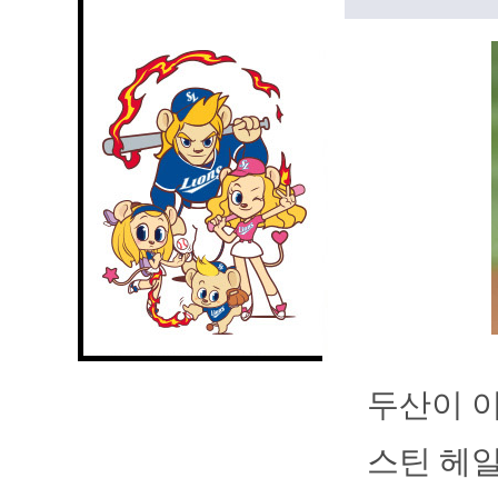
두산이 이
스틴 헤일