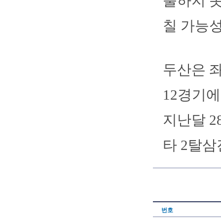
출하지 
칠 가능성
두산은 좌
12경기에
지난달 2
타 2탈삼
번호