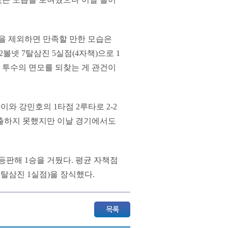
))을 제외하면 만족할 만한 모습은
2볼넷 7탈삼진 5실점(4자책)으로 1
는 투수의 면모를 되찾는 게 관건이
이와 강민호의 1타점 2루타로 2-2
연출하지 못했지만 이날 경기에서도
등판해 1승을 거뒀다. 평균 자책점
 2탈삼진 1실점)을 장식했다.