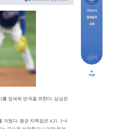
리를 앞세워 반격을 꾀한다. 삼성은
뒀다. 평균 자책점은 4.21. 3~4
감있는 모습을 보여줬으나 이달 들어