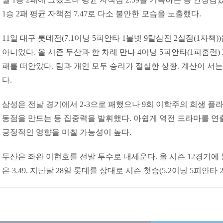
1승 2패 평균 자책점 7.47로 다소 불안한 모습을 노출했다.
11일 대구 롯데전(7.1이닝 5피안타 1볼넷 9탈삼진 2실점(1자책
아니었다. 올 시즌 두산과 한 차례 만나 4이닝 5피안타(1피홈런) 
패를 떠안았다. 팀과 개인 모두 승리가 절실한 상황. 계산이 서
다.
삼성은 전날 경기에서 2-3으로 패했으나 9회 이학주의 희생 플라
동점을 만드는 등 집중력을 발휘했다. 아쉽게 역전 드라마를 
긍정적인 영향을 미칠 가능성이 높다.
두산은 좌완 이현호를 선발 투수로 내세운다. 올 시즌 12경기에 
은 3.49. 지난달 28일 롯데를 상대로 시즌 첫승(5.2이닝 5피안타