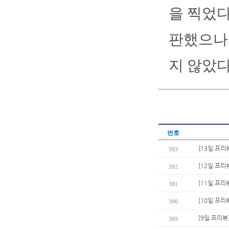
을 찍었다
판했으나 
지 않았다
번호
[13일 프리
393
[12일 프리
392
[11일 프리
391
[10일 프리
390
[9일 프리뷰
389