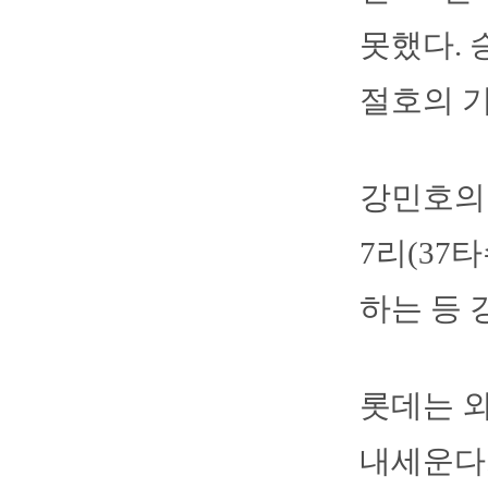
못했다. 
절호의 기
강민호의 
7리(37
하는 등 
롯데는 
내세운다.