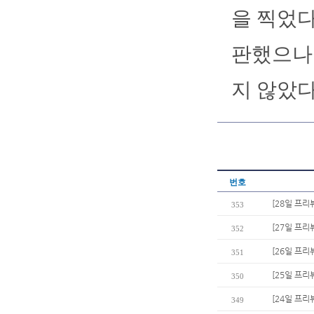
을 찍었다
판했으나 
지 않았다
번호
[28일 프리
353
[27일 프리
352
[26일 프리
351
[25일 프리
350
[24일 프리
349