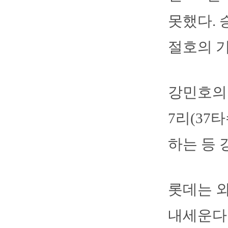
못했다. 
절호의 기
강민호의 
7리(37
하는 등 
롯데는 
내세운다.