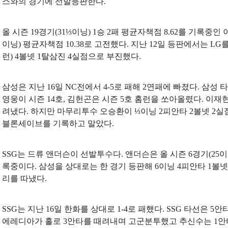
스와의 경기에 선발등판한다.
올 시즌 19경기(31⅓이닝) 1승 2패 평균자책점 8.62를 기록중인
이닝) 평균자책점 10.38로 고전했다. 지난 12일 등판에서는 LG
런) 4볼넷 1탈삼진 4실점으로 부진했다.
삼성은 지난 16일 NC전에서 4-5로 패해 2연패에 빠졌다. 삼성 
영웅이 시즌 14호, 김헌곤은 시즌 5호 홈런을 쏘아올렸다. 이재
려냈다. 하지만 마무리투수 오승환이 ⅓이닝 2피안타 2볼넷 2실
블론세이브를 기록하고 말았다.
SSG는 드류 앤더슨이 선발투수다. 앤더슨은 올 시즌 6경기(25이닝
록중이다. 삼성을 상대로는 한 경기 등판해 6이닝 4피안타 1볼넷 
리를 따냈다.
SSG는 지난 16일 한화를 상대로 1-4로 패했다. SSG 타선은 
에레디아가 홀로 3안타를 때려내며 고군분투했고 추신수는 1안