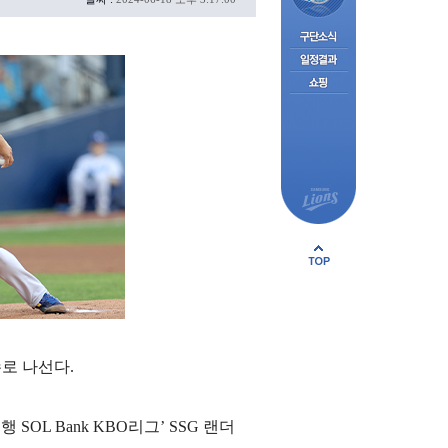
수로 나선다.
OL Bank KBO리그’ SSG 랜더