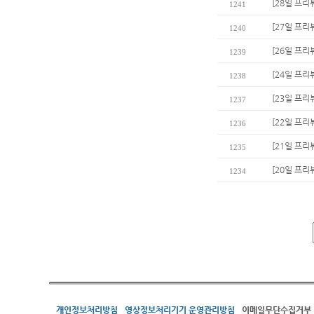
[28일 프리
1241
[27일 프리
1240
[26일 프리
1239
[24일 프
1238
[23일 프리
1237
[22일 프리
1236
[21일 프리
1235
[20일 프리
1234
개인정보처리방침
영상정보처리기기 운영관리방침
이메일무단수집거부