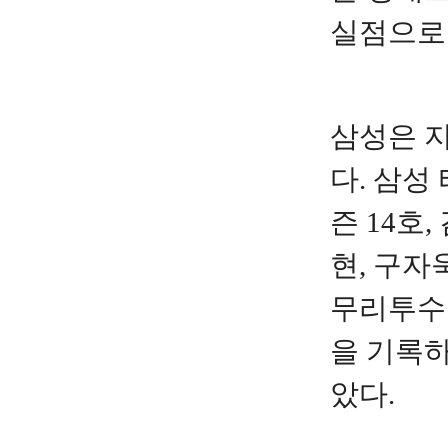
실점으로
삼성은 지
다. 삼성
즌 14호
현, 구자
무리투수 
을 기록하
았다.