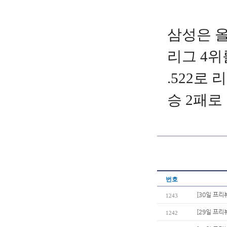
삼성은 올 
리그 4위를
.522로
승 2패로
번호
[30일 프리
1243
[29일 프리
1242