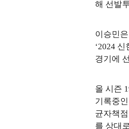
해 선발
이승민은
‘2024 
경기에 
올 시즌 1
기록중인 
균자책점 
를 상대로