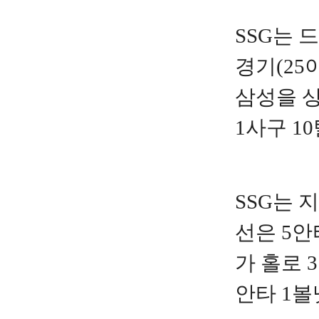
SSG는 
경기(25
삼성을 상
1사구 1
SSG는 지
선은 5
가 홀로 
안타 1