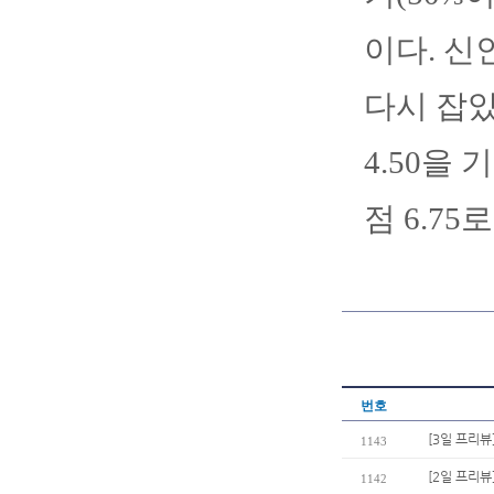
이다. 신
다시 잡았
4.50을
점 6.75
번호
[3일 프리뷰
1143
[2일 프리뷰
1142