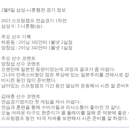
2월9일 삼성-니혼햄전 경기 정보
2023 스프링캠프 연습경기 1차전
삼성 0 : 3 니혼햄(승)
주요 선수 기록
허윤동 : 2이닝 3피안타 1볼넷 2실점
양창섭 : 2이닝 3피안타 1볼넷 1실점
주요 선수 코멘트
양창섭 선수 코멘트
오랜만에 일본전 등판이었는데 과정과 결과가 좀 아쉽다.
그나마 만족스러웠던 점은 루상에 있는 일본주자를 견제사로 잡
비시즌 동안 많이 준비했다.
남아있는 스프링캠프 기간 동안 열심히 운동해서 시즌 잘 준비
김태훈 선수 코멘트
연습경기였지만 첫 게임을 져서 아쉽다.
연습과 훈련을 통해 수비수들과 의사소통이 좋아진 것 같다.
오늘 어려운 타구도 현준이가 콜 플레이를 잘해 준 덕분에 좋은 
스프링캠프 동안 타격 자세를 보완해서 시즌 준비를 잘 하겠다.