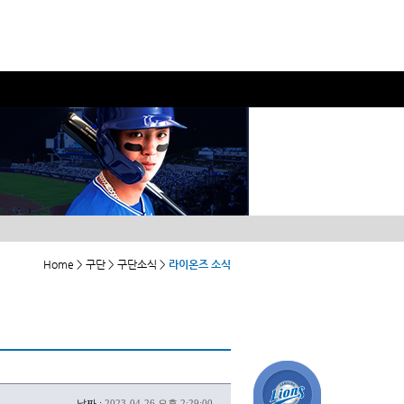
Home > 구단 > 구단소식 >
라이온즈 소식
날짜 :
2023-04-26 오후 2:29:00