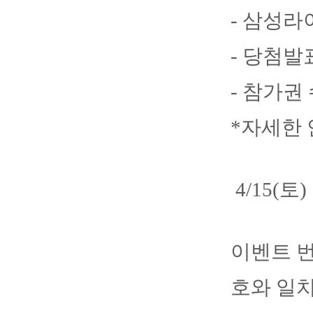
- 삼성라
- 당첨발표
- 참가권
*자세한
4/15(
이벤트 번
호와 일치