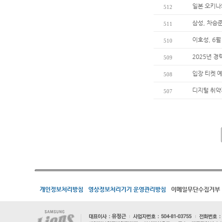
일본 오키나
512
삼성, 차승준
511
이호성, 6월
510
2025년 경
509
입장 티켓 
508
디지털 취약
507
개인정보처리방침
영상정보처리기기 운영관리방침
이메일무단수집거부