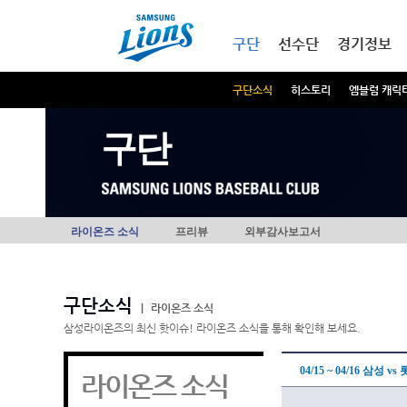
본문내용 바로가기
메인메뉴 바로가기
구단
선수단
경기정보
구단소식
히스토리
엠블럼 캐릭
구단
라이온즈 소식
프리뷰
외부감사보고서
구단소식
|
라이온즈 소식
삼성라이온즈의 최신 핫이슈! 라이온즈 소식을 통해 확인해 보세요.
04/15 ~ 04/16 삼
라이온즈 소식