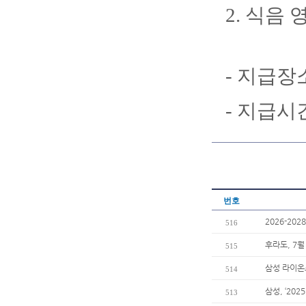
2. 식음
- 지급장
- 지급시간
번호
2026-20
516
후라도, 7월
515
삼성 라이온
514
삼성, ‘202
513