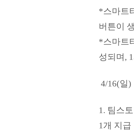
*스마트티
버튼이 
*스마트티
성되며, 
4/16(
1. 팀스
1개 지급