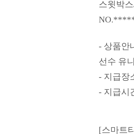
스윗박스
NO.**
- 상품안
선수 유니
- 지급장
- 지급시
[스마트티