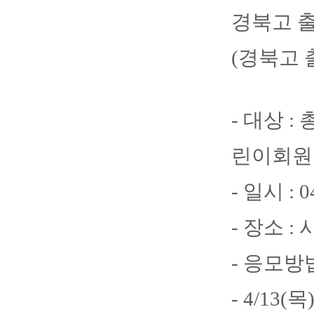
경북고 출
(경북고 
- 대상 :
린이회원 
- 일시 : 0
- 장소 
- 응모방법
- 4/13(목)