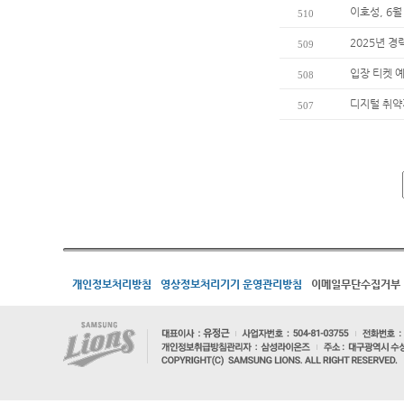
이호성, 6월
510
2025년 경
509
입장 티켓 
508
디지털 취약
507
개인정보처리방침
영상정보처리기기 운영관리방침
이메일무단수집거부