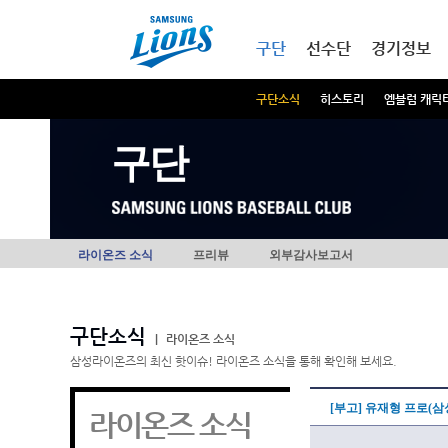
본문내용 바로가기
메인메뉴 바로가기
구단
선수단
경기정보
구단소식
히스토리
엠블럼 캐릭
구단
라이온즈 소식
프리뷰
외부감사보고서
구단소식
|
라이온즈 소식
삼성라이온즈의 최신 핫이슈! 라이온즈 소식을 통해 확인해 보세요.
[부고] 유재형 프로(
라이온즈 소식