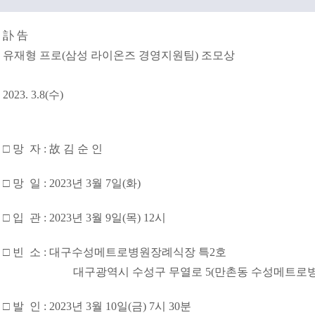
訃 告
유재형 프로(삼성 라이온즈 경영지원팀) 조모상
2023. 3.8(수)
□ 망 자 : 故 김 순 인
□ 망 일 : 2023년 3월 7일(화)
□ 입 관 : 2023년 3월 9일(목) 12시
□ 빈 소 : 대구수성메트로병원장례식장 특2호
대구광역시 수성구 무열로 5(만촌동 수성메트로병
□ 발 인 : 2023년 3월 10일(금) 7시 30분