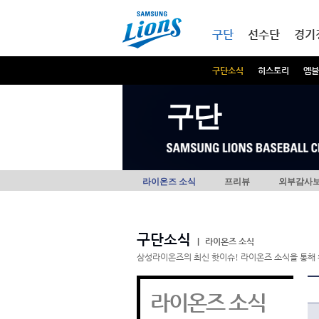
본문내용 바로가기
메인메뉴 바로가기
구단
선수단
경기
구단소식
히스토리
엠블
구단
라이온즈 소식
프리뷰
외부감사
구단소식
|
라이온즈 소식
삼성라이온즈의 최신 핫이슈! 라이온즈 소식을 통해 
라이온즈 소식