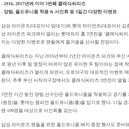
- 2016, 2017년에 이어 3번째 클래식씨리즈
- 양팀, 올드유니폼 착용 & 사인회 등 3일간 다양한 이벤트
삼성 라이온즈(대표이사 임대기)와 롯데 자이언츠(대표이사 김종인
성 라이온즈 파크에서 열리는 롯데와의 홈 3연전을 ‘클래식씨리
키는 다양한 이벤트로 팬들에게 즐거움을 선사할 전망이다.
클래식씨리즈는 지난 2016년부터 2년간 라이온즈 파크와 부산 
로 원년 이후 팀 명칭이 바뀌지 않은 유이한 두 팀이라는 점에 
클래식씨리즈가 열리게 되면서, 프로야구의 대표적인 이벤트 
된다. 추후 부산 사직야구장에서도 클래식씨리즈 3연전이 열릴 
3연전 기간 동안 양팀 선수단은 올드유니폼을 착용하고 경기를 치
(원정)을, 롯데는 챔피언 올드유니폼(홈)을 입기로 했다. 11일 
팬 100명을 대상으로 사인회를 갖는다.
삼성 라이온즈 팬들을 위한 올드유니폼 배지 증정 행사도 준비돼 있