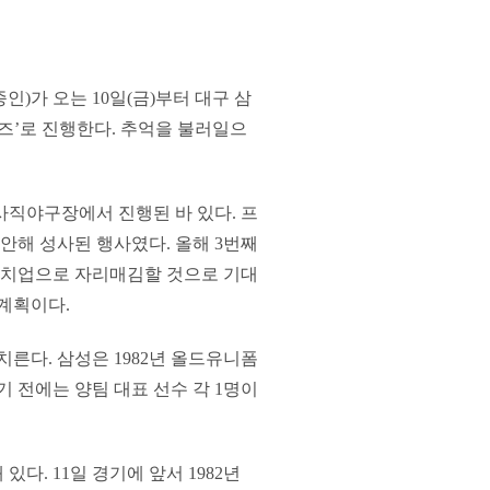
)가 오는 10일(금)부터 대구 삼
즈’로 진행한다. 추억을 불러일으
사직야구장에서 진행된 바 있다. 프
착안해 성사된 행사였다. 올해 3번째
매치업으로 자리매김할 것으로 기대
계획이다.
른다. 삼성은 1982년 올드유니폼
경기 전에는 양팀 대표 선수 각 1명이
다. 11일 경기에 앞서 1982년