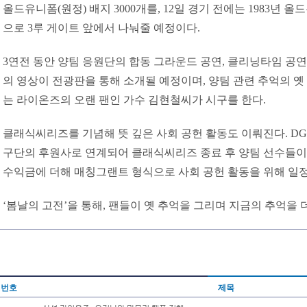
올드유니폼(원정) 배지 3000개를, 12일 경기 전에는 1983년 올
으로 3루 게이트 앞에서 나눠줄 예정이다.
3연전 동안 양팀 응원단의 합동 그라운드 공연, 클리닝타임 공연
의 영상이 전광판을 통해 소개될 예정이며, 양팀 관련 추억의 옛 
는 라이온즈의 오랜 팬인 가수 김현철씨가 시구를 한다.
클래식씨리즈를 기념해 뜻 깊은 사회 공헌 활동도 이뤄진다. D
구단의 후원사로 연계되어 클래식씨리즈 종료 후 양팀 선수들
수익금에 더해 매칭그랜트 형식으로 사회 공헌 활동을 위해 일정
‘봄날의 고전’을 통해, 팬들이 옛 추억을 그리며 지금의 추억을 
번호
제목