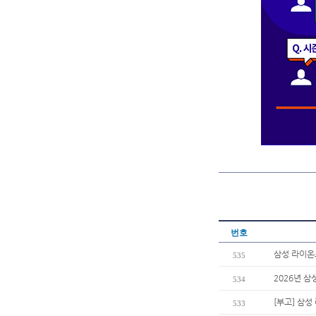
번호
삼성 라이온
535
2026년 
534
[부고] 삼
533