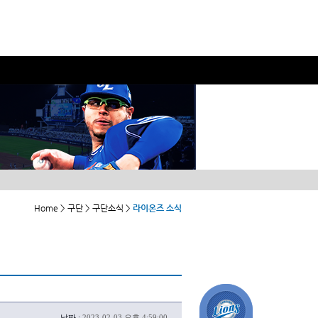
Home > 구단 > 구단소식 >
라이온즈 소식
날짜 :
2023-02-03 오후 4:59:00