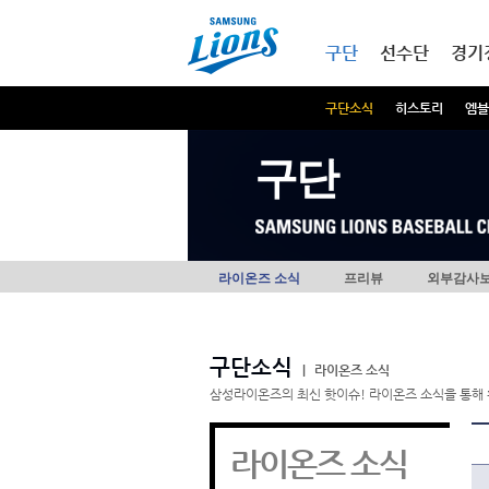
본문내용 바로가기
메인메뉴 바로가기
구단
선수단
경기
구단소식
히스토리
엠블
구단
라이온즈 소식
프리뷰
외부감사
구단소식
|
라이온즈 소식
삼성라이온즈의 최신 핫이슈! 라이온즈 소식을 통해 
라이온즈 소식