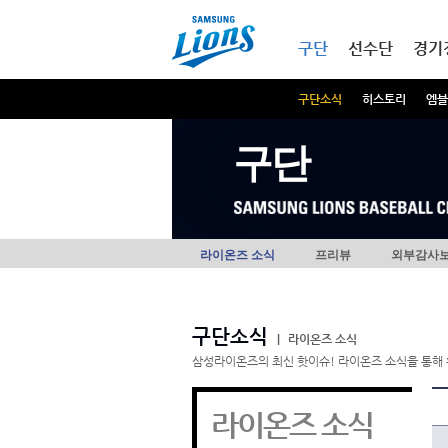
본문내용 바로가기
메인메뉴 바로가기
구단
선수단
경기
구단소식
히스토리
엠블
구단
라이온즈 소식
프리뷰
외부감사
구단소식
|
라이온즈 소식
삼성라이온즈의 최신 핫이슈! 라이온즈 소식을 통해 
라이온즈 소식