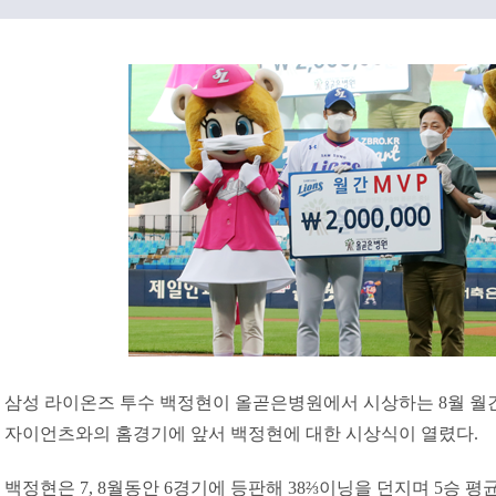
삼성 라이온즈 투수 백정현이 올곧은병원에서 시상하는 8월 월간 
자이언츠와의 홈경기에 앞서 백정현에 대한 시상식이 열렸다.
백정현은 7, 8월동안 6경기에 등판해 38⅔이닝을 던지며 5승 평