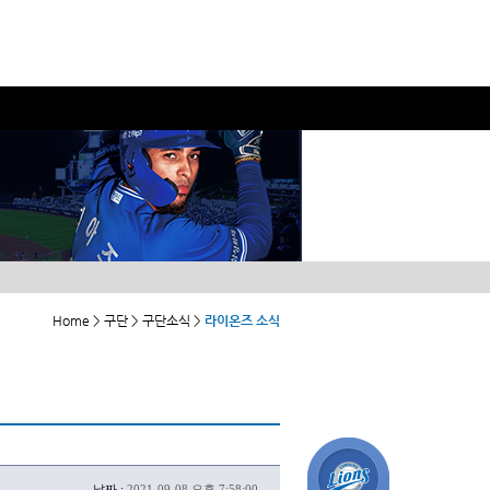
Home > 구단 > 구단소식 >
라이온즈 소식
날짜 :
2021-09-08 오후 7:58:00