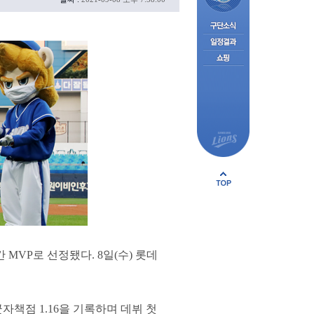
MVP로 선정됐다. 8일(수) 롯데
균자책점 1.16을 기록하며 데뷔 첫