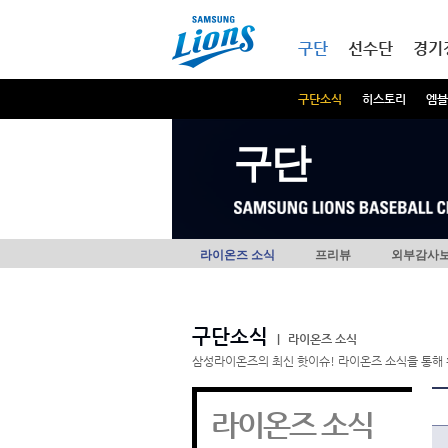
본문내용 바로가기
메인메뉴 바로가기
구단
선수단
경기
구단소식
히스토리
엠블
구단
라이온즈 소식
프리뷰
외부감사
구단소식
|
라이온즈 소식
삼성라이온즈의 최신 핫이슈! 라이온즈 소식을 통해 
라이온즈 소식