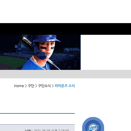
Home > 구단 > 구단소식 >
라이온즈 소식
날짜 :
2021-09-08 오후 7:58:00