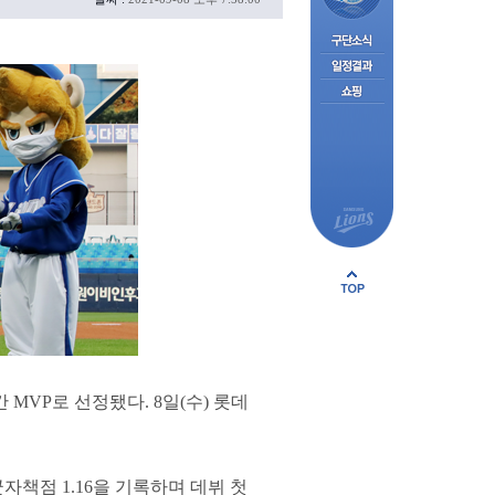
MVP로 선정됐다. 8일(수) 롯데
균자책점 1.16을 기록하며 데뷔 첫