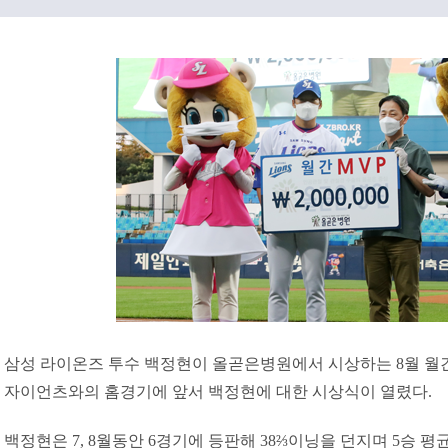
삼성 라이온즈 투수 백정현이 올곧은병원에서 시상하는 8월 월간 
자이언츠와의 홈경기에 앞서 백정현에 대한 시상식이 열렸다.
백정현은 7, 8월동안 6경기에 등판해 38⅔이닝을 던지며 5승 평