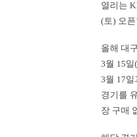
열리는 K
(토) 오
올해 대
3월 15일
3월 17
경기를 유
장 구매 