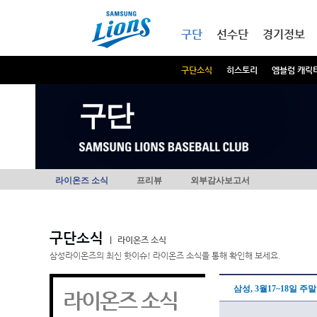
본문내용 바로가기
메인메뉴 바로가기
구단
선수단
경기정보
구단소식
히스토리
엠블럼 캐릭
구단
라이온즈 소식
프리뷰
외부감사보고서
구단소식
|
라이온즈 소식
삼성라이온즈의 최신 핫이슈! 라이온즈 소식을 통해 확인해 보세요.
삼성, 3월17~18일 
라이온즈 소식