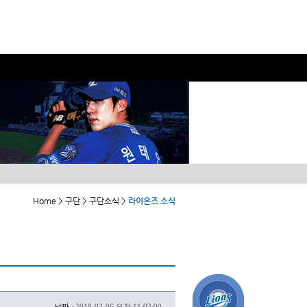
Home > 구단 > 구단소식 >
라이온즈 소식
날짜 :
2018-03-06 오전 11:03:00