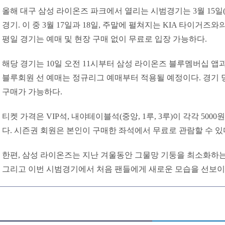
올해 대구 삼성 라이온즈 파크에서 열리는 시범경기는 3월 15일(
경기. 이 중 3월 17일과 18일, 주말에 펼쳐지는 KIA 타이거즈
평일 경기는 예매 및 현장 구매 없이 무료로 입장 가능하다.
해당 경기는 10일 오전 11시부터 삼성 라이온즈 블루멤버십 앱
블루회원 선 예매는 정규리그 예매부터 적용될 예정이다. 경기 
구매가 가능하다.
티켓 가격은 VIP석, 내야테이블석(중앙, 1루, 3루)이 각각 5000원
다. 시즌권 회원은 본인이 구매한 좌석에서 무료로 관람할 수 있
한편, 삼성 라이온즈는 지난 겨울동안 그물망 기둥을 최소화하는
그리고 이번 시범경기에서 처음 팬들에게 새로운 모습을 선보이