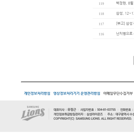
벡정현, 8월
119
삼성, 12~
118
[부고] 삼
117
난치병으로 
116
개인정보처리방침
영상정보처리기기 운영관리방침
이메일무단수집거부