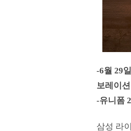
-6월 2
보레이션
-유니폼 
삼성 라이