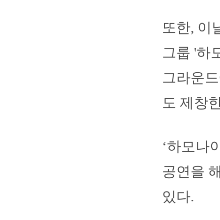
또한, 이
그룹 '하
그라운드
도 제창한
‘하모나이즈
공연을 해
있다.