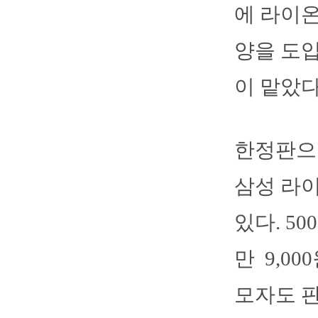
에 라이온
양을 도입
이 맡았다
한정판으로
삼성 라
있다. 5
만 9,0
모자도 