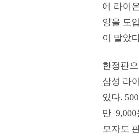
에 라이온
양을 도입
이 맡았다
한정판으로
삼성 라
있다. 5
만 9,0
모자도 