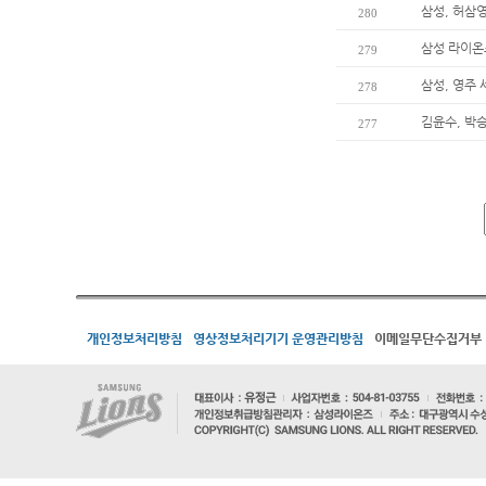
삼성, 허삼
280
삼성 라이온
279
삼성, 영주
278
김윤수, 박
277
개인정보처리방침
영상정보처리기기 운영관리방침
이메일무단수집거부