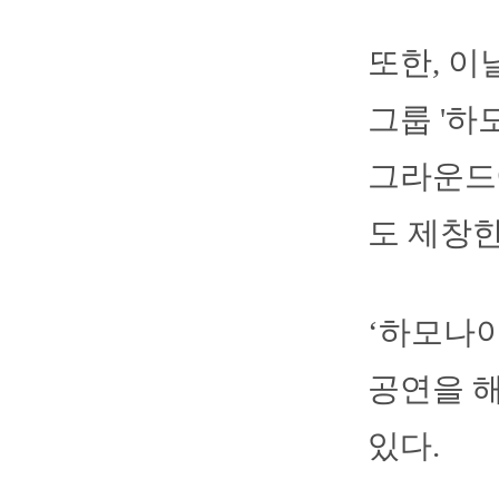
또한, 이
그룹 '하
그라운드
도 제창한
‘하모나이즈
공연을 해
있다.