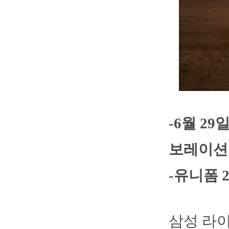
-6월 2
보레이션
-유니폼 
삼성 라이