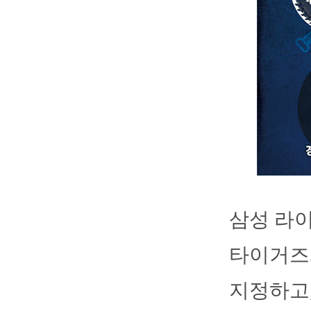
삼성 라이
타이거즈와
지정하고,