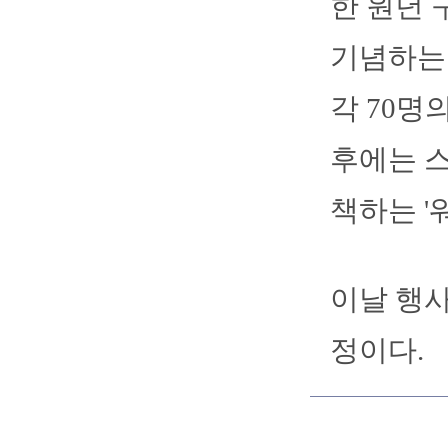
한 원년 
기념하는 
각 70명
후에는 
책하는 '
이날 행사
정이다.