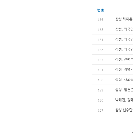
번호
삼성 라이온즈
136
삼성, 외국
135
삼성, 외국
134
삼성, 외국
133
삼성, 전력
132
삼성, 경영
131
삼성, 사회
130
삼성, 임현준
129
박해민, 원
128
삼성 선수단
127