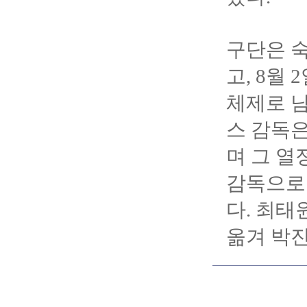
구단은 숙
고, 8월
체제로 남
스 감독은
며 그 열
감독으로
다. 최
옮겨 박