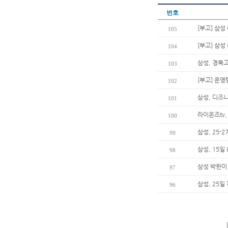
번호
[부고] 삼
105
[부고] 삼
104
삼성, 경북고
103
[부고] 운
102
삼성, 디즈
101
라이온즈tv,
100
삼성, 25-
99
삼성, 15일
98
삼성 박한이
97
삼성, 25일
96