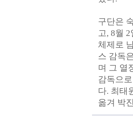
구단은 숙
고, 8월
체제로 남
스 감독은
며 그 열
감독으로
다. 최
옮겨 박