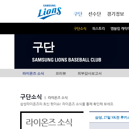
본문내용 바로가기
메인메뉴 바로가기
구단
선수단
경기정보
구단소식
히스토리
엠블럼 캐릭
구단
라이온즈 소식
프리뷰
외부감사보고서
구단소식
|
라이온즈 소식
삼성라이온즈의 최신 핫이슈! 라이온즈 소식을 통해 확인해 보세요.
삼성, 27일 SK전 루
라이온즈 소식