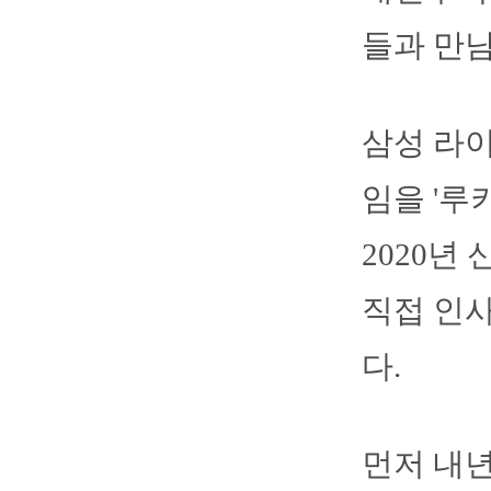
들과 만남
삼성 라이
임을 '루
2020년
직접 인사
다.
먼저 내년