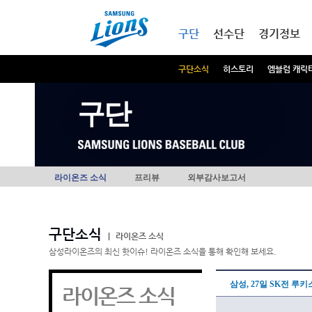
본문내용 바로가기
메인메뉴 바로가기
구단
선수단
경기정보
구단소식
히스토리
엠블럼 캐릭
구단
라이온즈 소식
프리뷰
외부감사보고서
구단소식
|
라이온즈 소식
삼성라이온즈의 최신 핫이슈! 라이온즈 소식을 통해 확인해 보세요.
삼성, 27일 SK전 루
라이온즈 소식