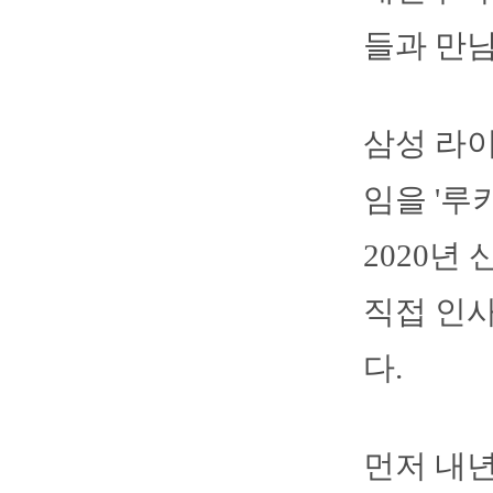
들과 만남
삼성 라이
임을 '루
2020년
직접 인사
다.
먼저 내년