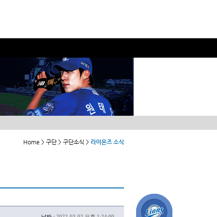
Home > 구단 > 구단소식 >
라이온즈 소식
날짜 :
2022-03-02 오후 1:24:00