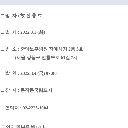
□ 망 자 : 故 전 충 효
□ 별 세 : 2022.3.1.(화)
□ 빈 소 : 중앙보훈병원 장례식장 2층 3호
(
서울 강동구 진황도로 61길 53)
□ 발 인 : 2022.3.4.(금) 07:00
□ 장 지 : 동작동국립묘지
□ 연락처 : 02-2225-1004
고인의 명복을 빕니다.