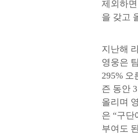
제외하면 
을 갖고 
지난해 라
영웅은 팀
295% 
즌 동안 
올리며 영
은 “구단
부여도 된