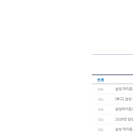
번호
삼성 라이온즈
556
[부고] 삼
555
삼성라이온즈 
554
2026년 
553
삼성 라이온
552