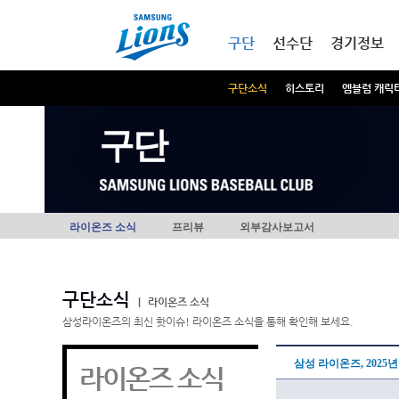
본문내용 바로가기
메인메뉴 바로가기
구단
선수단
경기정보
구단소식
히스토리
엠블럼 캐릭
구단
라이온즈 소식
프리뷰
외부감사보고서
구단소식
|
라이온즈 소식
삼성라이온즈의 최신 핫이슈! 라이온즈 소식을 통해 확인해 보세요.
삼성 라이온즈, 2025
라이온즈 소식