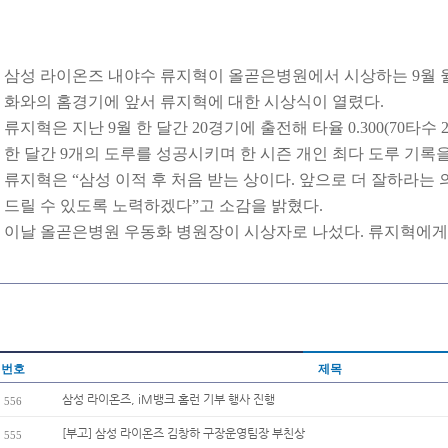
삼성 라이온즈 내야수 류지혁이 올곧은병원에서 시상하는 9월 월간
화와의 홈경기에 앞서 류지혁에 대한 시상식이 열렸다.
류지혁은 지난 9월 한 달간 20경기에 출전해 타율 0.300(70타수 
한 달간 9개의 도루를 성공시키며 한 시즌 개인 최다 도루 기록
류지혁은 “삼성 이적 후 처음 받는 상이다. 앞으로 더 잘하라는
드릴 수 있도록 노력하겠다”고 소감을 밝혔다.
이날 올곧은병원 우동화 병원장이 시상자로 나섰다. 류지혁에게
번호
제목
삼성 라이온즈, iM뱅크 홈런 기부 행사 진행
556
[부고] 삼성 라이온즈 김창하 구장운영팀장 부친상
555