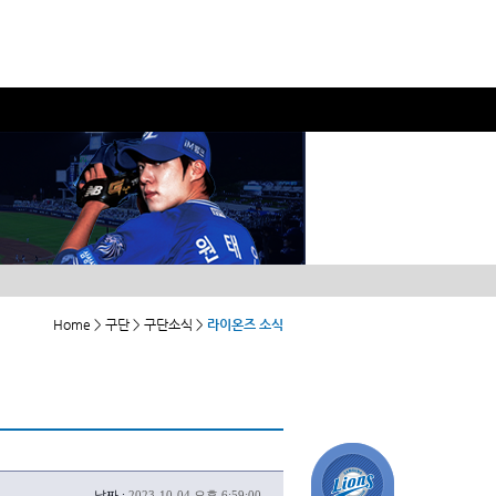
Home > 구단 > 구단소식 >
라이온즈 소식
날짜 :
2023-10-04 오후 6:59:00