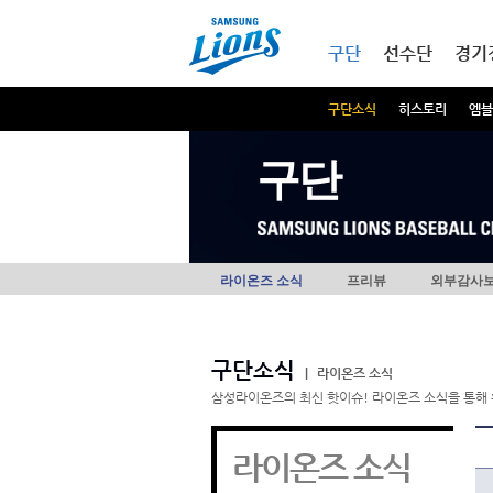
본문내용 바로가기
메인메뉴 바로가기
구단
선수단
경기
구단소식
히스토리
엠블
구단
라이온즈 소식
프리뷰
외부감사
구단소식
|
라이온즈 소식
삼성라이온즈의 최신 핫이슈! 라이온즈 소식을 통해 
라이온즈 소식