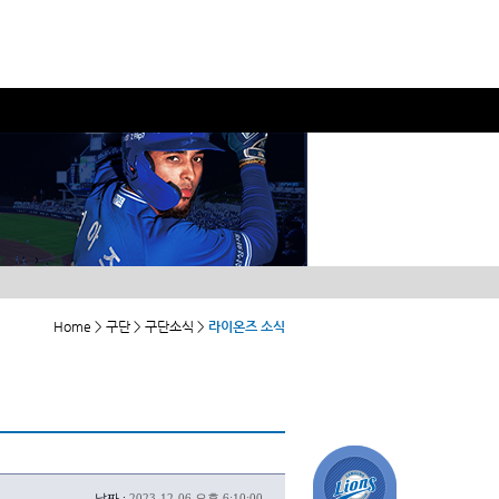
Home > 구단 > 구단소식 >
라이온즈 소식
날짜 :
2023-12-06 오후 6:10:00