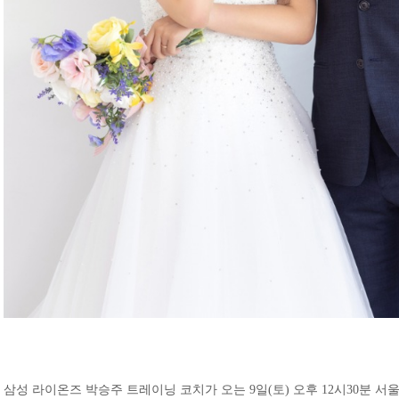
삼성 라이온즈 박승주 트레이닝 코치가 오는 9일(토) 오후 12시30분 