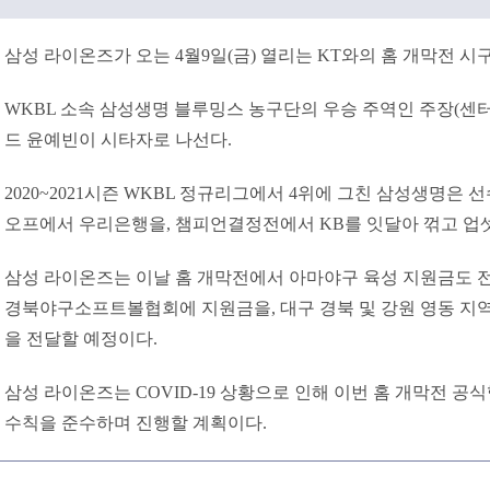
삼성 라이온즈가 오는 4월9일(금) 열리는 KT와의 홈 개막전 시
WKBL 소속 삼성생명 블루밍스 농구단의 우승 주역인 주장(센터
드 윤예빈이 시타자로 나선다.
2020~2021시즌 WKBL 정규리그에서 4위에 그친 삼성생명은
오프에서 우리은행을, 챔피언결정전에서 KB를 잇달아 꺾고 업셋
삼성 라이온즈는 이날 홈 개막전에서 아마야구 육성 지원금도
경북야구소프트볼협회에 지원금을, 대구 경북 및 강원 영동 지역
을 전달할 예정이다.
삼성 라이온즈는 COVID-19 상황으로 인해 이번 홈 개막전 공
수칙을 준수하며 진행할 계획이다.