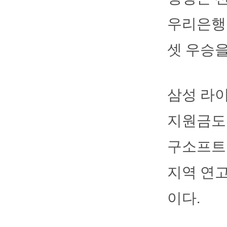
우리은행
셋 우승을
삼성 라
지원금도
구소프트볼
지역 연고
이다.