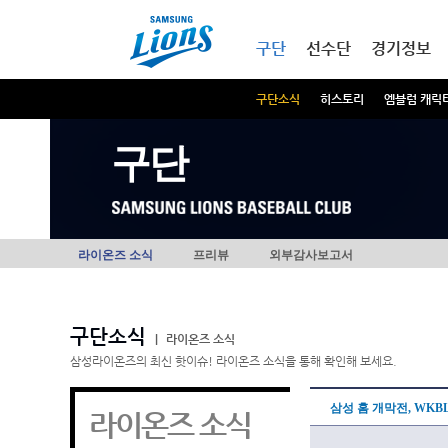
본문내용 바로가기
메인메뉴 바로가기
구단
선수단
경기정보
구단소식
히스토리
엠블럼 캐릭
구단
라이온즈 소식
프리뷰
외부감사보고서
구단소식
|
라이온즈 소식
삼성라이온즈의 최신 핫이슈! 라이온즈 소식을 통해 확인해 보세요.
삼성 홈 개막전, WK
라이온즈 소식