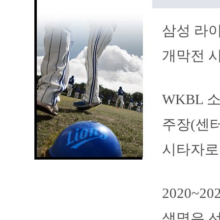
삼성 라이
개막전 시
WKBL 
주장(센터
시타자로
2020~
생명은 