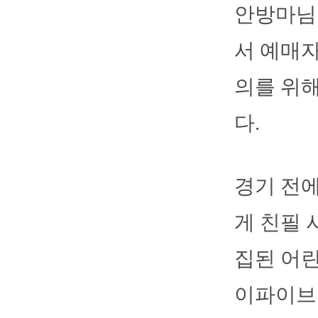
안방마님 
서 예매자
의를 위해
다.
경기 전에
게 친필 
집된 어린
이파이브