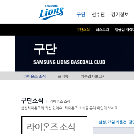
본문내용 바로가기
메인메뉴 바로가기
구단
선수단
경기정보
구단소식
히스토리
엠블럼 캐릭
구단
라이온즈 소식
프리뷰
외부감사보고서
구단소식
|
라이온즈 소식
삼성라이온즈의 최신 핫이슈! 라이온즈 소식을 통해 확인해 보세요.
삼성, 25일 키움전 ‘
라이온즈 소식