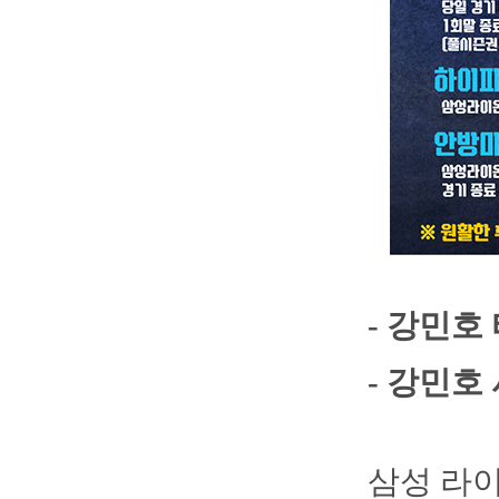
- 강민호
- 강민호
삼성 라이