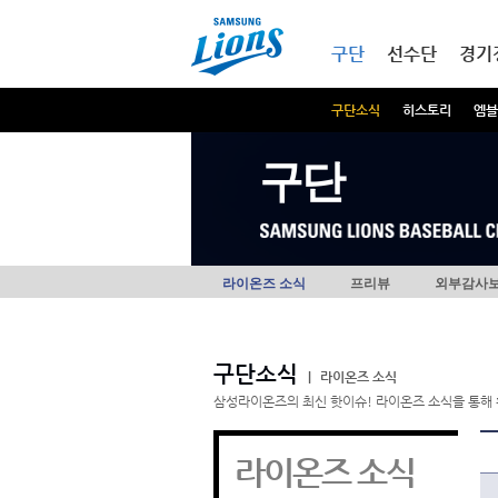
본문내용 바로가기
메인메뉴 바로가기
구단
선수단
경기
구단소식
히스토리
엠블
구단
라이온즈 소식
프리뷰
외부감사
구단소식
|
라이온즈 소식
삼성라이온즈의 최신 핫이슈! 라이온즈 소식을 통해 
라이온즈 소식