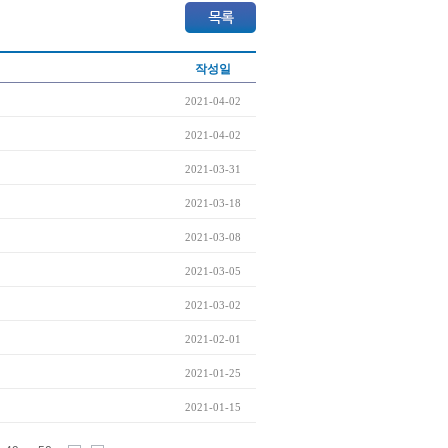
작성일
2021-04-02
2021-04-02
2021-03-31
2021-03-18
2021-03-08
2021-03-05
2021-03-02
2021-02-01
2021-01-25
2021-01-15