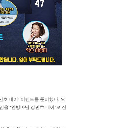
호 데이’ 이벤트를 준비했다. 오
임을 ‘안방마님 강민호 데이’로 진