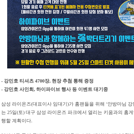
- 강민호 티셔츠 4700장, 현장 추첨 통해 증정
- 강민호 사인회, 하이파이브 행사 등 이벤트 대기중
삼성 라이온즈(대표이사 임대기)가 홈팬들을 위해 ‘안방마님 강민
는 25일(토) 대구 삼성 라이온즈 파크에서 열리는 키움과의 홈게
행할 계획이다.