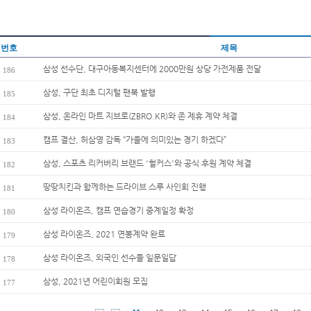
번호
제목
삼성 선수단, 대구아동복지센터에 2000만원 상당 가전제품 전달
186
삼성, 구단 최초 디지털 팬북 발행
185
삼성, 온라인 마트 지브로(ZBRO.KR)와 존 제휴 계약 체결
184
캠프 결산, 허삼영 감독 “가을에 의미있는 경기 하겠다”
183
삼성, 스포츠 리커버리 브랜드 '헐커스'와 공식 후원 계약 체결
182
땅땅치킨과 함께하는 드라이브 스루 사인회 진행
181
삼성 라이온즈, 캠프 연습경기 중계일정 확정
180
삼성 라이온즈, 2021 연봉계약 완료
179
삼성 라이온즈, 외국인 선수들 일문일답
178
삼성, 2021년 어린이회원 모집
177