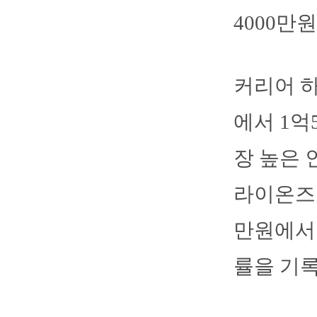
4000만
커리어 하
에서 1억
장 높은 
라이온즈 
만원에서 
률을 기록