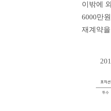
이밖에 외
6000만
재계약을
2