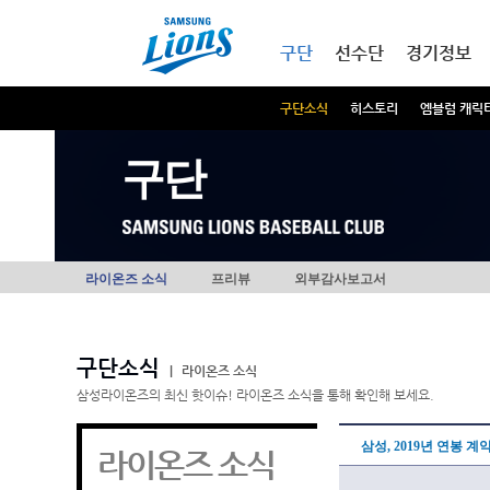
본문내용 바로가기
메인메뉴 바로가기
구단
선수단
경기정보
구단소식
히스토리
엠블럼 캐릭
구단
라이온즈 소식
프리뷰
외부감사보고서
구단소식
|
라이온즈 소식
삼성라이온즈의 최신 핫이슈! 라이온즈 소식을 통해 확인해 보세요.
삼성, 2019년 연봉 계
라이온즈 소식