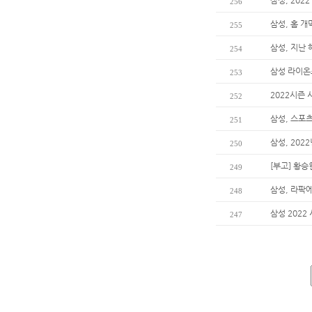
삼성, 202
256
삼성, 홈 
255
삼성, 지난 
254
삼성 라이온
253
2022시즌 
252
삼성, 스포츠
251
삼성, 202
250
[부고] 황
249
삼성, 라팍
248
삼성 2022
247