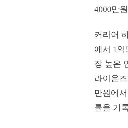
4000만
커리어 하
에서 1억
장 높은 
라이온즈 
만원에서 
률을 기록