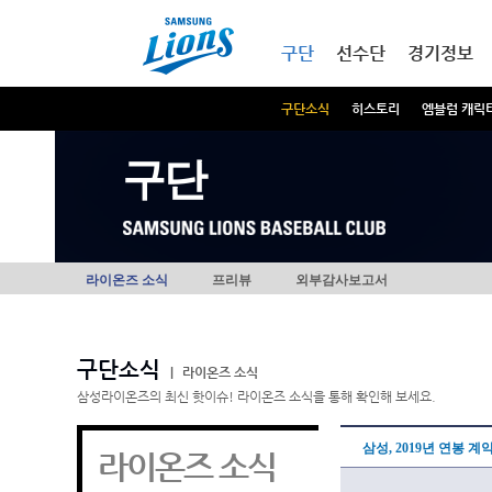
본문내용 바로가기
메인메뉴 바로가기
구단
선수단
경기정보
구단소식
히스토리
엠블럼 캐릭
구단
라이온즈 소식
프리뷰
외부감사보고서
구단소식
|
라이온즈 소식
삼성라이온즈의 최신 핫이슈! 라이온즈 소식을 통해 확인해 보세요.
삼성, 2019년 연봉 계
라이온즈 소식