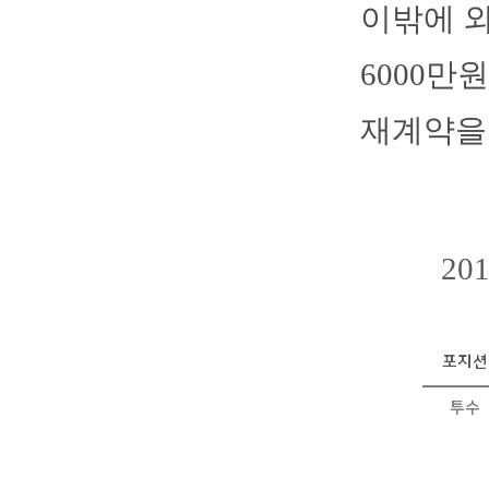
이밖에 외
6000만
재계약을
2