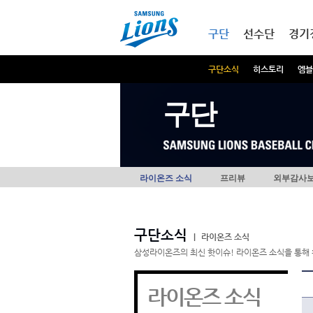
본문내용 바로가기
메인메뉴 바로가기
구단
선수단
경기
구단소식
히스토리
엠블
구단
라이온즈 소식
프리뷰
외부감사
구단소식
|
라이온즈 소식
삼성라이온즈의 최신 핫이슈! 라이온즈 소식을 통해 
라이온즈 소식