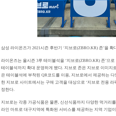
삼성 라이온즈가 2021시즌 후반기 ‘지브로(ZBRO.KR) 존’을 확
라이온즈는 올시즌 3루 테이블석을 ‘지브로(ZBRO.KR) 존’으로
테이블석까지 확대 운영하게 됐다. 지브로 존은 지브로 이미지로
은 테이블석에 부착된 QR코드를 이용, 지브로에서 제공하는 다양
한 지브로 사이트에서는 구매 고객을 대상으로 ‘지브로 전용 라
정한다.
지브로는 각종 가공식품은 물론, 신선식품까지 다양한 먹거리를
라인 마트로 대구지역에 특화된 서비스를 제공하는 지역 기업이