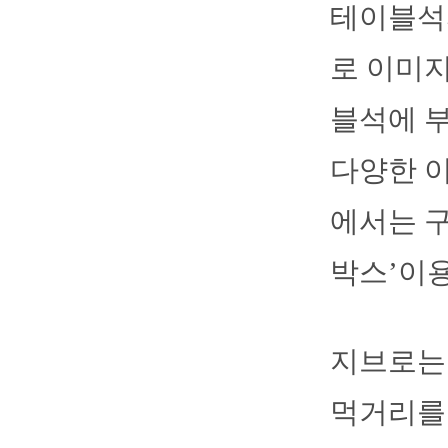
테이블석까
로 이미지
블석에 
다양한 이
에서는 구
박스’이
지브로는
먹거리를