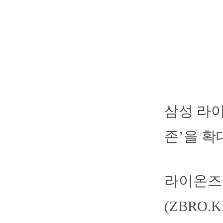
삼성 라이
존’을 확
라이온즈
(ZBRO