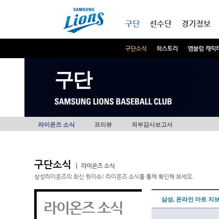
본문내용 바로가기
메인메뉴 바로가기
구단
선수단
경기정보
구단소식
히스토리
엠블럼 캐릭
구단
라이온즈 소식
프리뷰
외부감사보고서
구단소식
|
라이온즈 소식
삼성라이온즈의 최신 핫이슈! 라이온즈 소식을 통해 확인해 보세요.
삼성, 온라인 마트 지브
라이온즈 소식