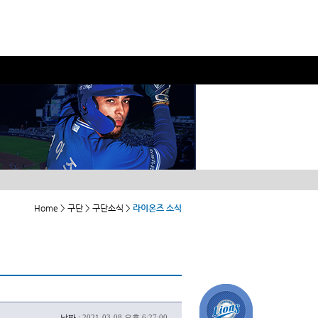
Home > 구단 > 구단소식 >
라이온즈 소식
날짜 :
2021-03-08 오후 6:27:00