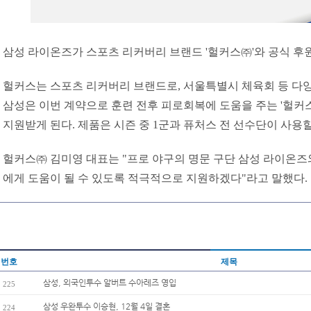
삼성 라이온즈가 스포츠 리커버리 브랜드 '헐커스㈜'와 공식 후
헐커스는 스포츠 리커버리 브랜드로, 서울특별시 체육회 등 다양
삼성은 이번 계약으로 훈련 전후 피로회복에 도움을 주는 '헐커스
지원받게 된다. 제품은 시즌 중 1군과 퓨처스 전 선수단이 사용
헐커스㈜ 김미영 대표는 "프로 야구의 명문 구단 삼성 라이온즈와
에게 도움이 될 수 있도록 적극적으로 지원하겠다"라고 말했다.
번호
제목
삼성, 외국인투수 알버트 수아레즈 영입
225
삼성 우완투수 이승현, 12월 4일 결혼
224