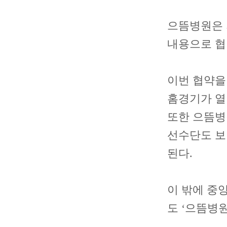
으뜸병원은 지
내용으로 협
이번 협약을
홈경기가 열
또한 으뜸병
선수단도 보
된다.
이 밖에 중
도 ‘으뜸병