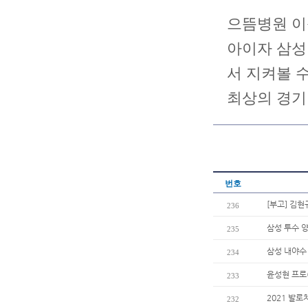
으뜸병원 이
아이자 삼성
서 지켜볼 
최상의 경기
번호
[부고] 김
236
삼성 투수 양
235
삼성 내야수 
234
윤성현 프로
233
2021 발
232