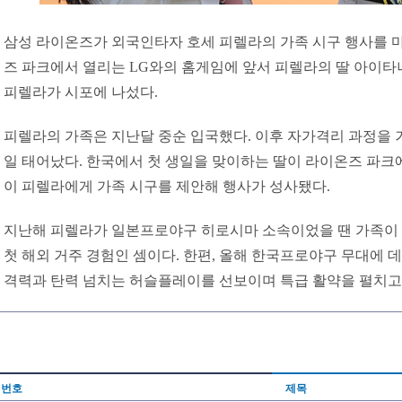
삼성 라이온즈가 외국인타자 호세 피렐라의 가족 시구 행사를 마련
즈 파크에서 열리는 LG와의 홈게임에 앞서 피렐라의 딸 아이타
피렐라가 시포에 나섰다.
피렐라의 가족은 지난달 중순 입국했다. 이후 자가격리 과정을 거쳤
일 태어났다. 한국에서 첫 생일을 맞이하는 딸이 라이온즈 파크
이 피렐라에게 가족 시구를 제안해 행사가 성사됐다.
지난해 피렐라가 일본프로야구 히로시마 소속이었을 땐 가족이 
첫 해외 거주 경험인 셈이다. 한편, 올해 한국프로야구 무대에 
격력과 탄력 넘치는 허슬플레이를 선보이며 특급 활약을 펼치고
번호
제목