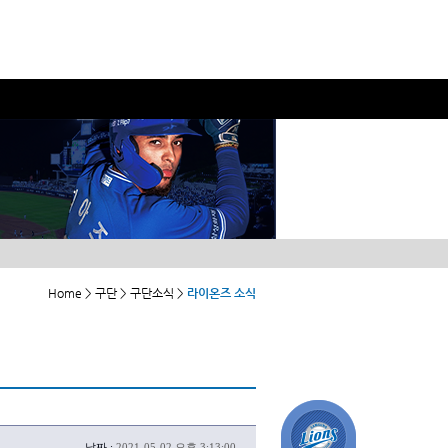
Home > 구단 > 구단소식 >
라이온즈 소식
날짜 :
2021-05-02 오후 3:13:00