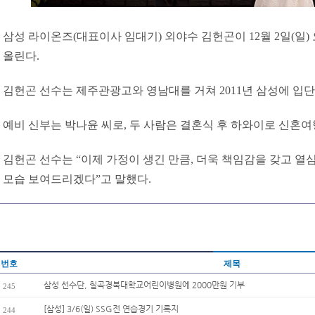
삼성 라이온즈(대표이사 임대기) 외야수 김헌곤이 12월 2일(일)
올린다.
김헌곤 선수는 제주관광고와 영남대를 거쳐 2011년 삼성에 입단
예비 신부는 박나윤 씨로, 두 사람은 결혼식 후 하와이로 신혼여
김헌곤 선수는 “이제 가정이 생긴 만큼, 더욱 책임감을 갖고 
모습 보여드리겠다”고 말했다.
번호
제목
삼성 선수단, 칠곡경북대학교어린이병원에 2000만원 기부
245
[삼성] 3/6(일) SSG전 연습경기 기록지
244