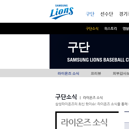
본문내용 바로가기
메인메뉴 바로가기
구단
선수단
경기
구단소식
히스토리
엠블
구단
라이온즈 소식
프리뷰
외부감사
구단소식
|
라이온즈 소식
삼성라이온즈의 최신 핫이슈! 라이온즈 소식을 통해 
라이온즈 소식