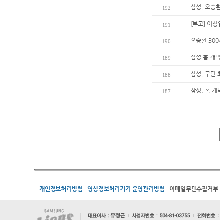
삼성, 오승환
192
[부고] 이
191
오승환 30
190
삼성 홈 개막
189
삼성, 구단
188
삼성, 홈 개
187
개인정보처리방침
영상정보처리기기 운영관리방침
이메일무단수집거부