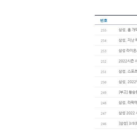
번호
삼성, 홈 
255
삼성, 지난 
254
삼성 라이온
253
2022시즌 
252
삼성, 스포츠
251
삼성, 202
250
[부고] 황
249
삼성, 라팍
248
삼성 2022
247
[삼성] 3/8
246